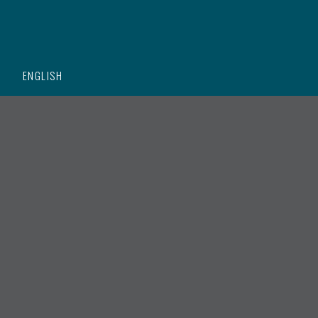
O
ENGLISH