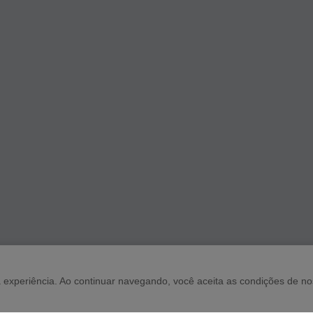
sua experiência. Ao continuar navegando, você aceita as condições de n
POLÍT